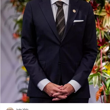
Iván Vldz