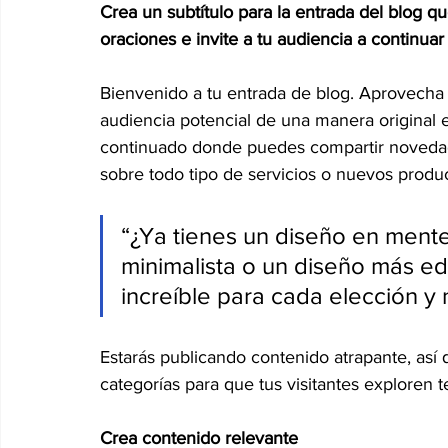
Crea un subtítulo para la entrada del blog q
oraciones e invite a tu audiencia a continuar
Internacionales
Super Bowl 2026
Copa Mundial de
Bienvenido a tu entrada de blog. Aprovecha 
audiencia potencial de una manera original e
continuado donde puedes compartir novedade
sobre todo tipo de servicios o nuevos produ
“¿Ya tienes un diseño en mente? 
minimalista o un diseño más edi
increíble para cada elección y
Estarás publicando contenido atrapante, así
categorías para que tus visitantes exploren 
Crea contenido relevante