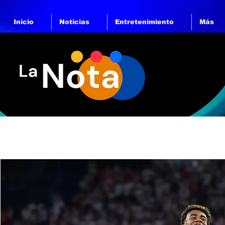
Inicio
Noticias
Entretenimiento
Más