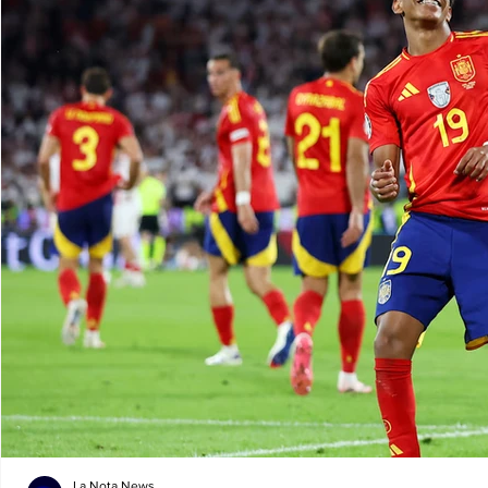
La Nota News