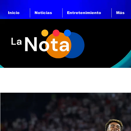
Inicio
Noticias
Entretenimiento
Más