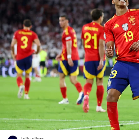
La Nota News