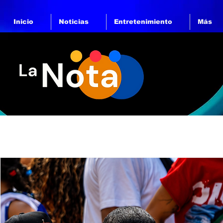
Inicio
Noticias
Entretenimiento
Más