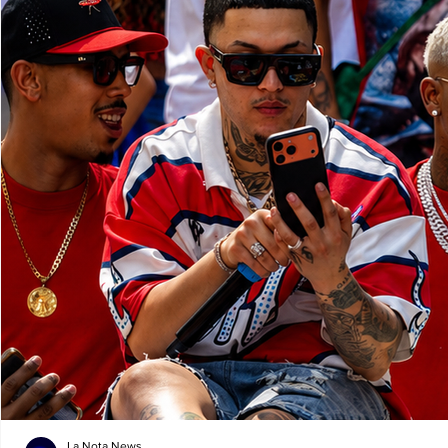
La Nota News