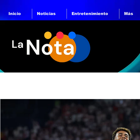
Inicio
Noticias
Entretenimiento
Más