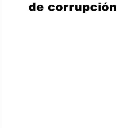
de corrupción
Internacionales
Super Bowl 2026
Copa Mundial de