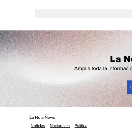
La N
Amplia toda la informacio
La Nota News
Noticias
Nacionales
Política