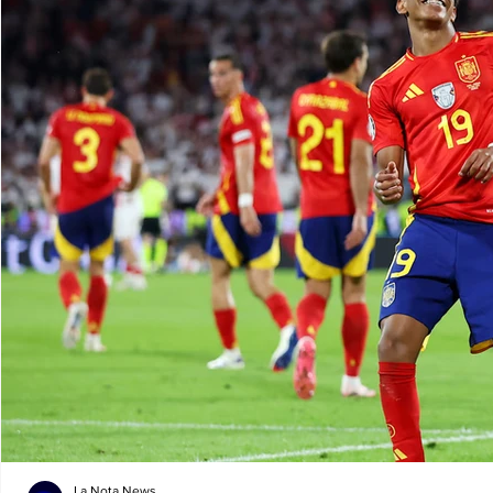
La Nota News