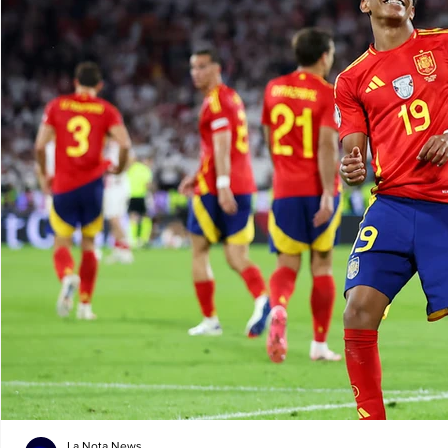
La Nota News