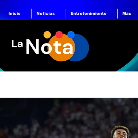
Inicio
Noticias
Entretenimiento
Más