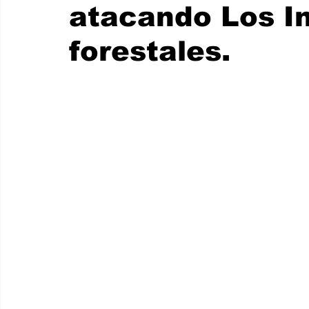
atacando Los I
Internacionales
Super Bowl 2026
Copa Mundial de
forestales.