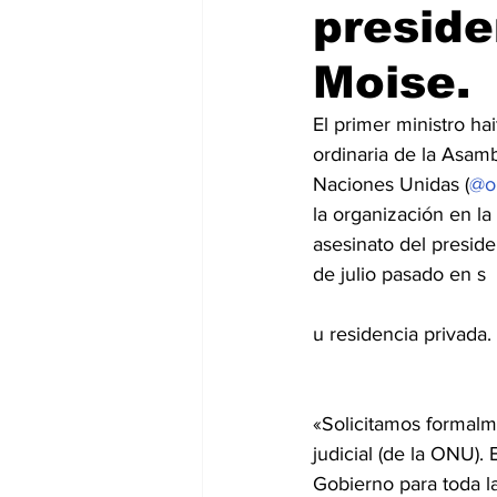
preside
Internacionales
Super Bowl 
Moise.
El primer ministro hai
ordinaria de la Asamb
Naciones Unidas (
@on
la organización en la
asesinato del preside
de julio pasado en s
u residencia privada.
«Solicitamos formalme
judicial (de la ONU). 
Gobierno para toda la