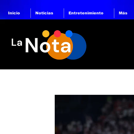
Inicio
Noticias
Entretenimiento
Más