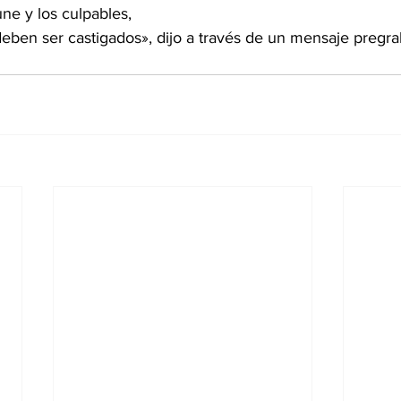
e y los culpables, 
deben ser castigados», dijo a través de un mensaje pregr