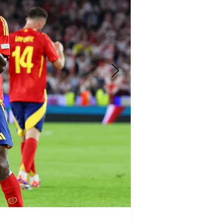
Iván Vldz