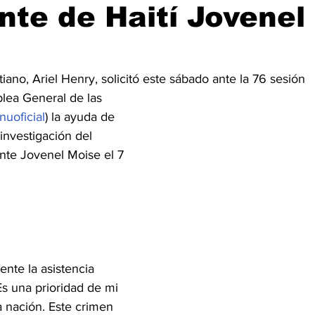
nte de Haití Jovenel
2026
Copa Mundial de Fútbol de 2026
Cine y Plataformas 
tiano, Ariel Henry, solicitó este sábado ante la 76 sesión 
lea General de las 
uoficial
) la ayuda de 
 investigación del 
nte Jovenel Moise el 7 
nte la asistencia 
Es una prioridad de mi 
 nación. Este crimen 