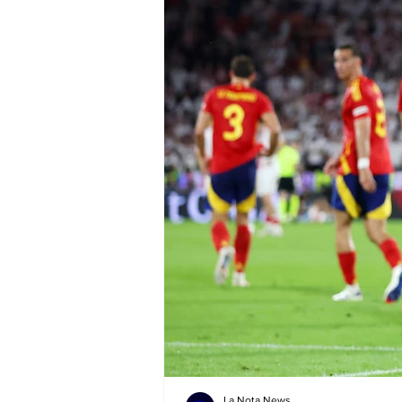
La Nota News