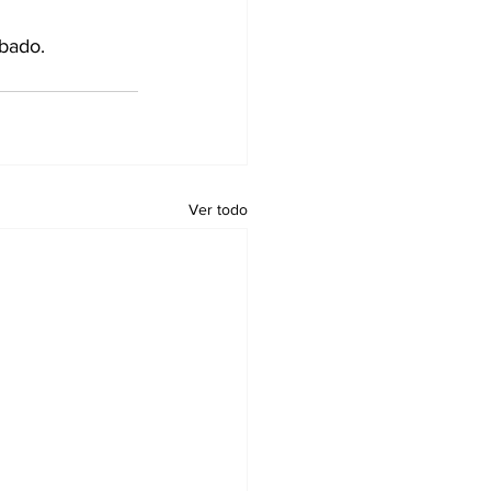
abado.
Ver todo