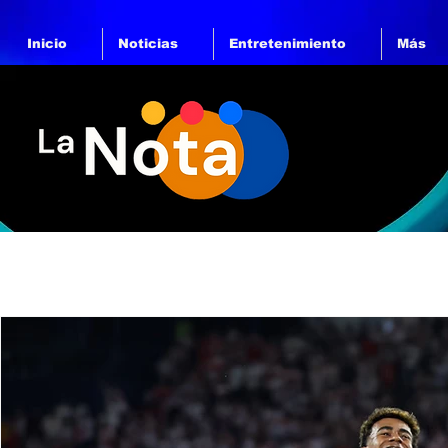
Inicio
Noticias
Entretenimiento
Más