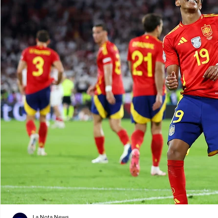
La Nota News