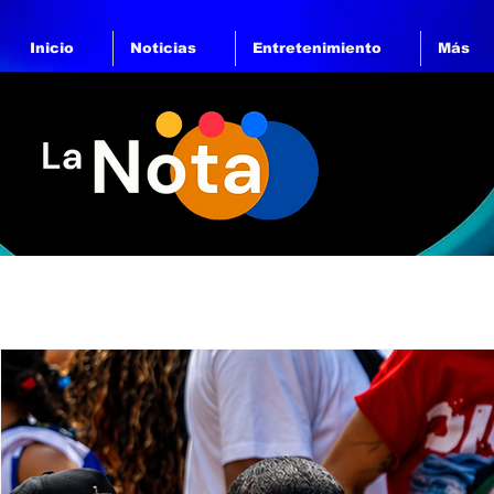
Inicio
Noticias
Entretenimiento
Más