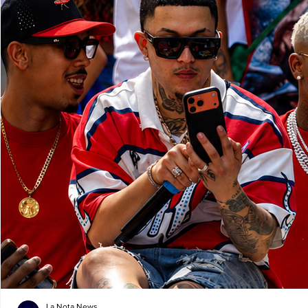
La Nota News