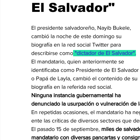
El Salvador"
Internacionales
Super Bowl 2026
Copa Mundial de
El presidente salvadoreño, Nayib Bukele, 
cambió la noche de este domingo su 
Cine y Plataformas Digitales
Dra. Acosta Then
biografía en la red social Twitter para 
describirse como
"dictador de El Salvador".
El mandatario, quien anteriormente se 
identificaba como Presidente de El Salvador
o Papá de Layla, cambió el contenido de su 
biografía en la referida red social.  
Ninguna instancia gubernamental ha 
denunciado la usurpación o vulneración de l
En repetidas ocasiones, el mandatario ha ne
ente las críticas de diversos sectores que de
El pasado 15 de septiembre, 
miles de salvado
mandatario con diversas pancartas y consig