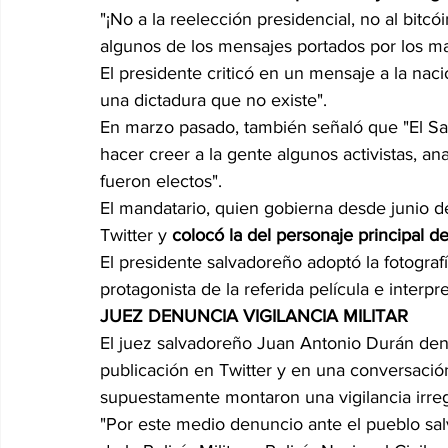
"¡No a la reelección presidencial, no al bitcóin
algunos de los mensajes portados por los ma
El presidente criticó en un mensaje a la naci
una dictadura que no existe". 
En marzo pasado, también señaló que "El Sa
hacer creer a la gente algunos activistas, ana
fueron electos". 
El mandatario, quien gobierna desde junio d
Twitter y 
colocó la del personaje principal de
El presidente salvadoreño adoptó la fotograf
protagonista de la referida película e interp
JUEZ DENUNCIA VIGILANCIA MILITAR 
El juez salvadoreño Juan Antonio Durán de
publicación en Twitter y en una conversación
supuestamente montaron una vigilancia irregu
"Por este medio denuncio ante el pueblo sal