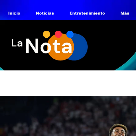
Inicio
Noticias
Entretenimiento
Más