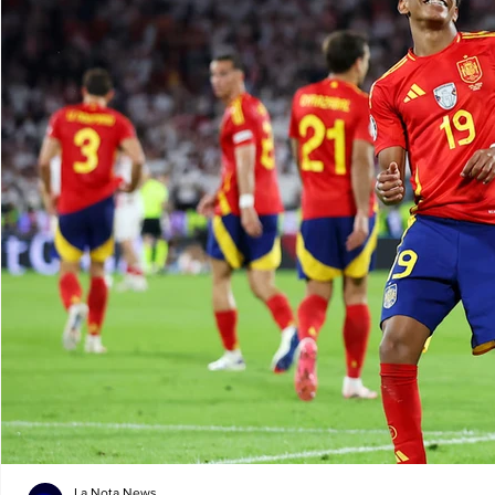
La Nota News