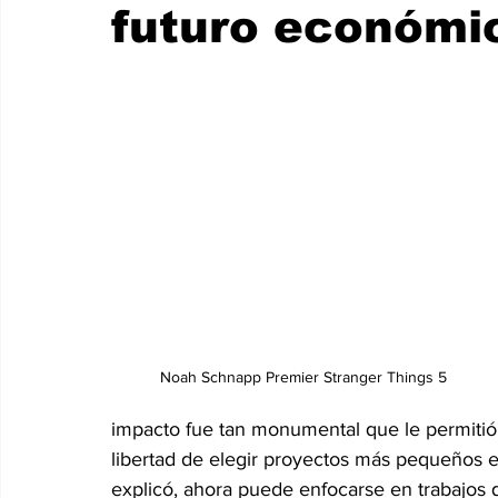
futuro económi
Internacionales
Super Bowl 2026
Copa Mundial de
Noah Schnapp Premier Stranger Things 5 
impacto fue tan monumental que le permitió 
libertad de elegir proyectos más pequeños e
explicó, ahora puede enfocarse en trabajos 