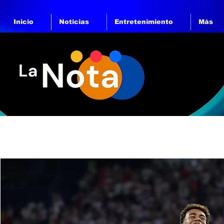
Inicio
Noticias
Entretenimiento
Más