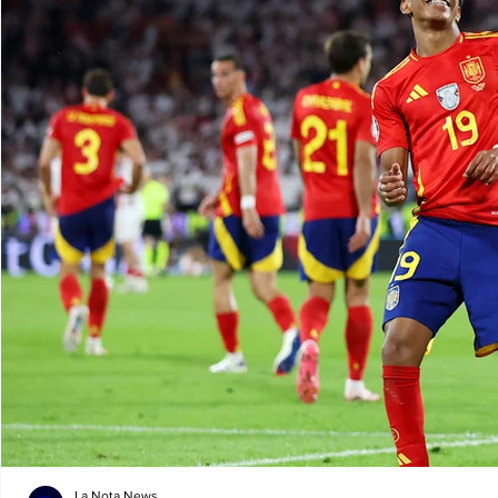
La Nota News