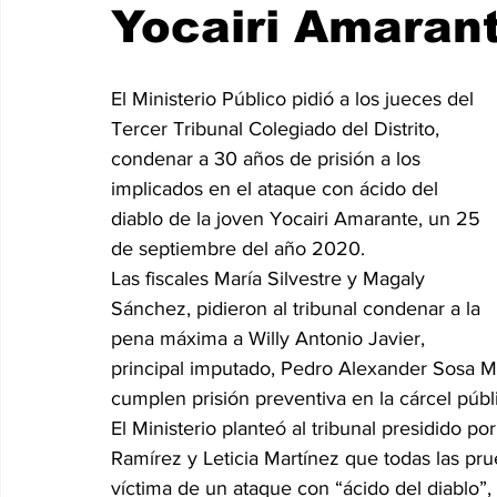
Yocairi Amaran
Internacionales
Super Bowl 2026
Copa Mundial de
El Ministerio Público pidió a los jueces del 
Tercer Tribunal Colegiado del Distrito, 
condenar a 30 años de prisión a los 
implicados en el ataque con ácido del 
diablo de la joven Yocairi Amarante, un 25 
de septiembre del año 2020.
Las fiscales María Silvestre y Magaly 
Sánchez, pidieron al tribunal condenar a la 
pena máxima a Willy Antonio Javier, 
principal imputado, Pedro Alexander Sosa Mé
cumplen prisión preventiva en la cárcel públ
El Ministerio planteó al tribunal presidido p
Ramírez y Leticia Martínez que todas las pr
víctima de un ataque con “ácido del diablo”,