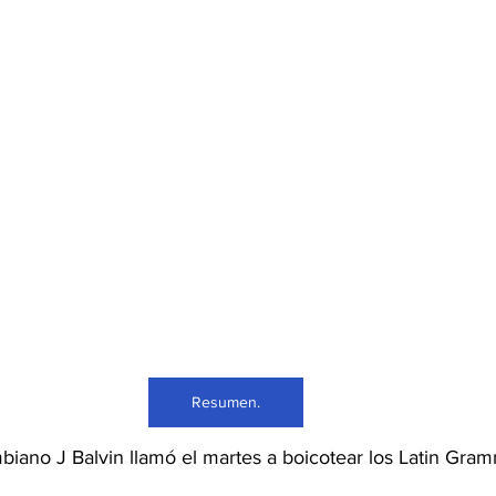
Resumen.
iano J Balvin llamó el martes a boicotear los Latin Gram