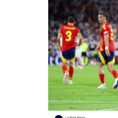
La Nota News