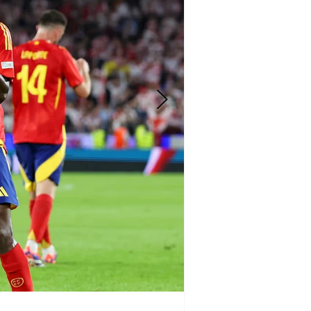
Iván Vldz