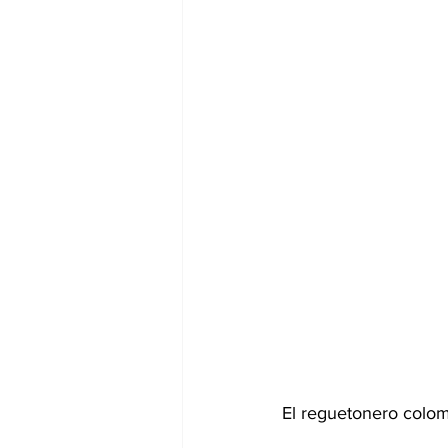
El reguetonero colomb