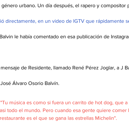
 género urbano. Un día después, el rapero y compositor 
ió directamente, en un video de IGTV que rápidamente se 
 Balvin le había comentado en esa publicación de Instagra
l mensaje de Residente, llamado René Pérez Joglar, a J Ba
osé Álvaro Osorio Balvín.
: "Tu música es como si fuera un carrito de hot dog, que 
casi todo el mundo. Pero cuando esa gente quiere comer b
restaurante es el que se gana las estrellas Michelin".