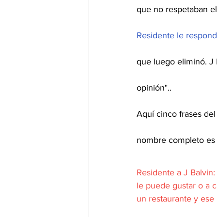
que no respetaban el
Residente le respond
que luego eliminó. J
opinión"..
Aquí cinco frases de
nombre completo es J
Residente a J Balvin
le puede gustar o a 
un restaurante y ese 