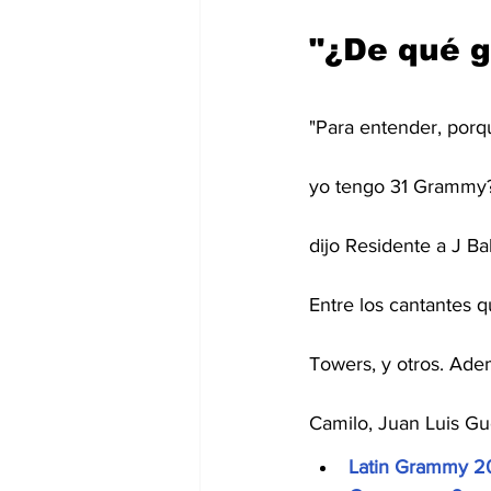
"¿De qué 
"Para entender, porq
yo tengo 31 Grammy?
dijo Residente a J B
Entre los cantantes 
Towers, y otros. Adem
Camilo, Juan Luis Gu
Latin Grammy 202