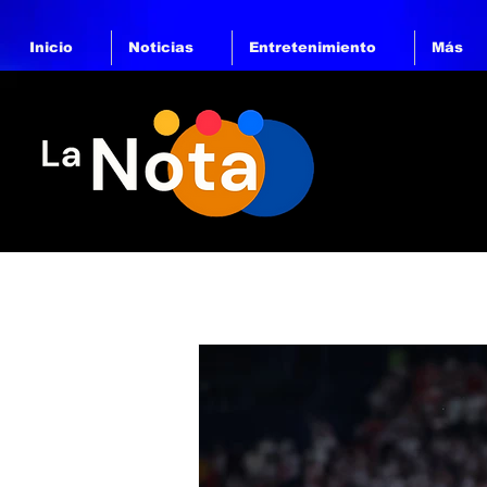
Inicio
Noticias
Entretenimiento
Más