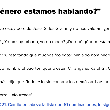
género estamos hablando?"
ue estoy perdido José. Si los Grammy no nos valoran, ¿e
 ¿Yo no soy urbano, yo no rapeo? ¿De qué género estam
alvin, resaltando que muchos "colegas" han sido nominado
que nombró el puertorriqueño están C.Tangana, Karol G., 
ás, dijo que "todo esto sin contar a los demás artistas 
erra, Lafourcade".
1: Camilo encabeza la lista con 10 nominaciones, le sig