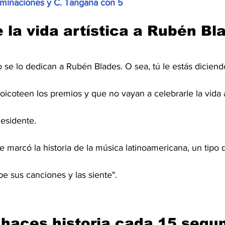
minaciones y C. Tangana con 5
e la vida artística a Rubén Bl
 se lo dedican a Rubén Blades. O sea, tú le estás diciendo
coteen los premios y que no vayan a celebrarle la vida ar
Residente.
e marcó la historia de la música latinoamericana, un tipo q
ibe sus canciones y las siente".
 haces historia cada 15 segu