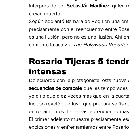
interpretado por 
Sebastián Martíne
z, quien 
creían muerto. 
Según adelantó Bárbara de Regil en una entr
precisamente con el reencuentro entre Rosari
es una ilusión, pero no es una ilusión. Ahí e
comentó la actriz a 
The Hollywood Reporter
Rosario Tijeras 5 tend
intensas 
De acuerdo con la protagonista, esta nueva
secuencias de combate
 que las temporadas 
yo diría que diez veces más que en la cuarta
Incluso reveló que tuvo que prepararse físic
entrenamientos de peleas, aprendiendo más a
El primer adelanto muestra precisamente es
explosiones y enfrentamientos entre Rosario 