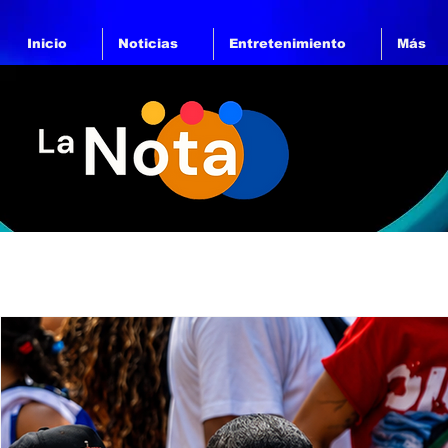
Inicio
Noticias
Entretenimiento
Más