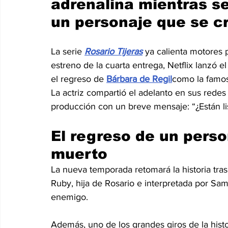
adrenalina
 mientras s
un personaje que se c
La serie 
Rosario Tijeras
 ya calienta motores 
estreno de la cuarta entrega, Netflix lanzó el
el regreso de 
Bárbara de Regil
como la famosa
La actriz compartió el adelanto en sus redes
producción con un breve mensaje: “¿Están list
El regreso de un perso
muerto 
La nueva temporada retomará la historia tras 
Ruby, hija de Rosario e interpretada por Sa
enemigo. 
Además, uno de los grandes giros de la histo