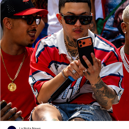
La Nota News