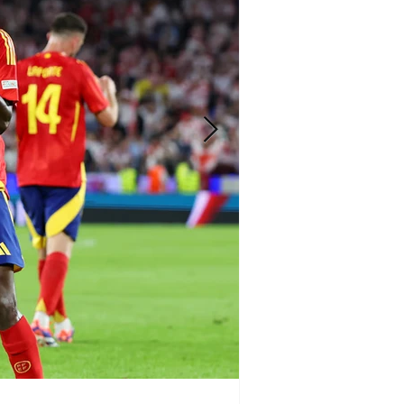
Iván Vldz