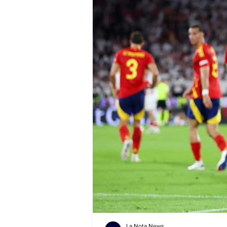
La Nota News