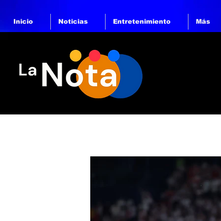
Inicio
Noticias
Entretenimiento
Más