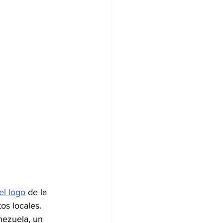
Digitales
el logo
 de la 
os locales.
nezuela, un 