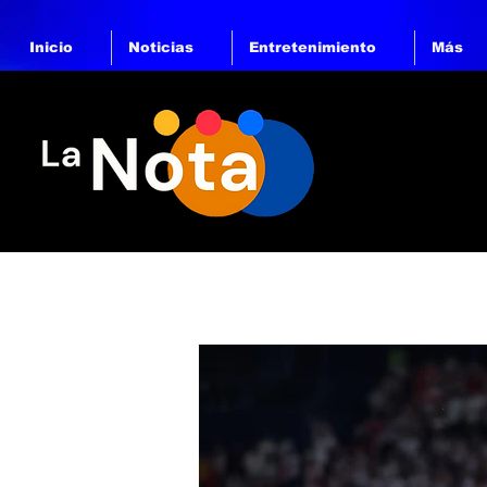
Inicio
Noticias
Entretenimiento
Más