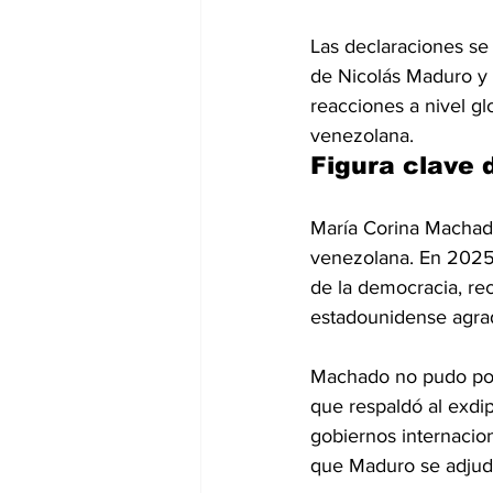
Las declaraciones se
de Nicolás Maduro y 
reacciones a nivel gl
venezolana.
Figura clave 
María Corina Machado
venezolana. En 2025 
de la democracia, re
estadounidense agrad
Machado no pudo post
que respaldó al exdi
gobiernos internacio
que Maduro se adjudic