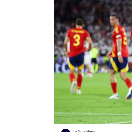
La Nota News