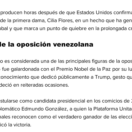
 producen horas después de que Estados Unidos confirmar
de la primera dama, Cilia Flores, en un hecho que ha ge
obal y que marca un punto de quiebre en la prolongada cris
de la oposición venezolana
 es considerada una de las principales figuras de la opos
fue galardonada con el Premio Nobel de la Paz por su lu
conocimiento que dedicó públicamente a Trump, gesto qu
eció en reiteradas ocasiones.
ularse como candidata presidencial en los comicios de 
plomático Edmundo González, a quien la Plataforma Unitari
nales reconocen como el verdadero ganador de las elecci
ó la victoria.