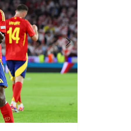
Iván Vldz