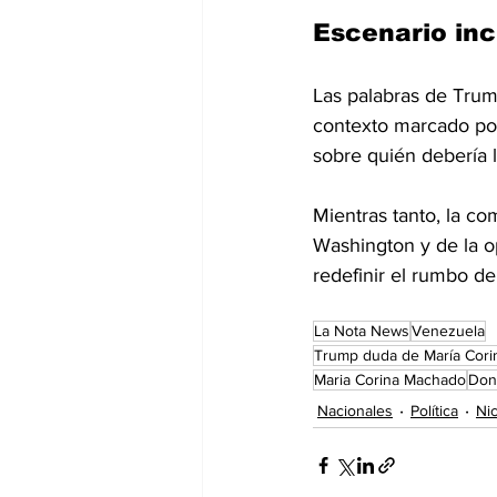
Escenario inc
Las palabras de Trum
contexto marcado por 
sobre quién debería l
Mientras tanto, la c
Washington y de la o
redefinir el rumbo de
La Nota News
Venezuela
Trump duda de María Cori
Maria Corina Machado
Don
Nacionales
Política
Ni