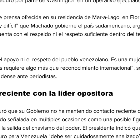
aduro por parte de Washington en un operativo ejecutad
 prensa ofrecida en su residencia de Mar-a-Lago, en Flor
y difícil” que Machado gobierne el país sudamericano, a
uenta con el respaldo ni el respeto suficiente dentro del ter
l apoyo ni el respeto del pueblo venezolano. Es una muj
s requiere algo más que reconocimiento internacional”, s
dense ante periodistas.
reciente con la líder opositora
ró que su Gobierno no ha mantenido contacto reciente 
ido señalada en múltiples ocasiones como una posible fig
 la salida del chavismo del poder. El presidente indicó qu
uturo para Venezuela “debe ser cuidadosamente analizado”