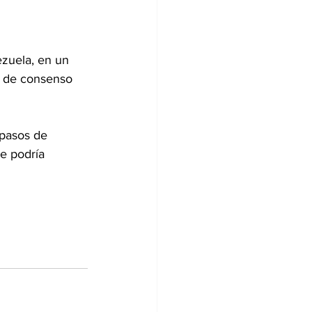
zuela, en un 
a de consenso 
 pasos de 
e podría 