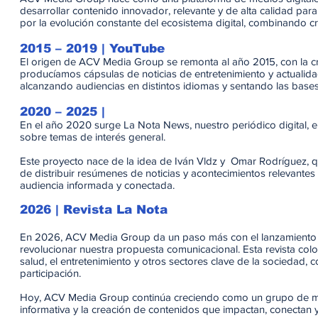
desarrollar contenido innovador, relevante y de alta calidad par
por la evolución constante del ecosistema digital, combinando c
2015 – 2019 | YouTube
El origen de ACV Media Group se remonta al año 2015, con la 
producíamos cápsulas de noticias de entretenimiento y actualida
alcanzando audiencias en distintos idiomas y sentando las bases 
2020 – 2025 |
En el año 2020 surge La Nota News, nuestro periódico digital, e
sobre temas de interés general.
Este proyecto nace de la idea de Iván Vldz y Omar Rodríguez, q
de distribuir resúmenes de noticias y acontecimientos relevantes
audiencia informada y conectada.
2026 | Revista La Nota
En 2026, ACV Media Group da un paso más con el lanzamiento de
revolucionar nuestra propuesta comunicacional. Esta revista coloca
salud, el entretenimiento y otros sectores clave de la sociedad, 
participación.
Hoy, ACV Media Group continúa creciendo como un grupo de me
informativa y la creación de contenidos que impactan, conectan 