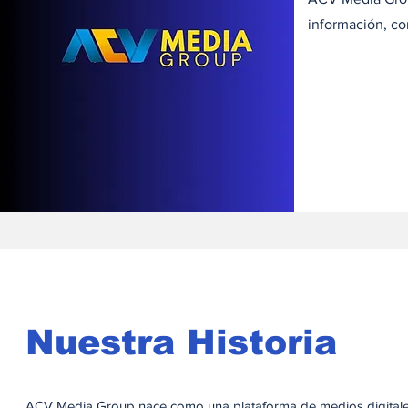
información, co
Nuestra Historia
ACV Media Group nace como una plataforma de medios digitales d