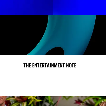
THE ENTERTAINMENT NOTE
THE ENTERTAINMENT NOTE