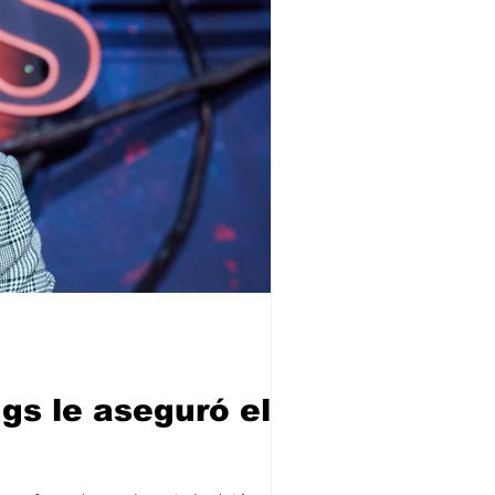
gs le aseguró el