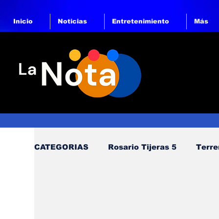
Inicio
Noticias
Entretenimiento
Más
CATEGORIAS
Rosario Tijeras 5
Terre
Trump Regresa a La Casa Blanca
Op