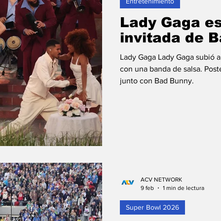
Entretenimiento
Lady Gaga es
invitada de 
Lady Gaga Lady Gaga subió al 
con una banda de salsa. Poste
junto con Bad Bunny.
ACV NETWORK
9 feb
1 min de lectura
Super Bowl 2026