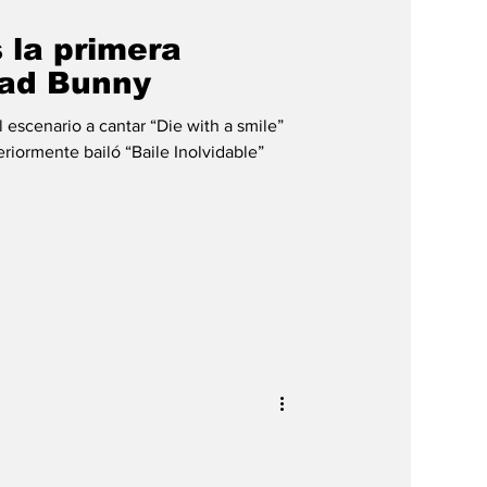
 la primera
Bad Bunny
escenario a cantar “Die with a smile”
riormente bailó “Baile Inolvidable”