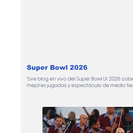
Noticias
Entretenimiento
Medio
Internacionales
Super Bowl 2026
Super Bowl 2026
“Live blog en vivo del Super Bowl LX 2026: cob
mejores jugadas y espectáculo de medio ti