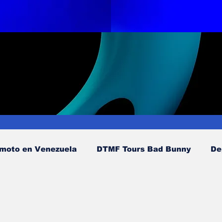
moto en Venezuela
DTMF Tours Bad Bunny
De
inión
Política
Nacionales
Entretenimiento