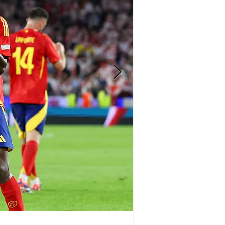
Iván Vldz