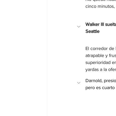
cinco minutos,
Walker III suel
Seattle
El corredor de
atrapable y fr
superioridad e
yardas a la ofe
Darnold, presi
pero es cuarto