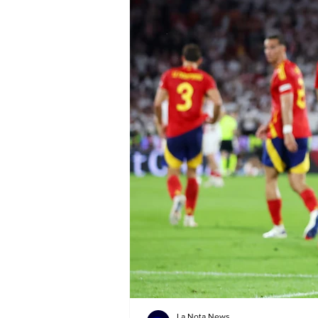
La Nota News