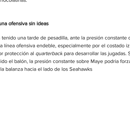
hocolatinas.
na ofensiva sin ideas
tenido una tarde de pesadilla, ante la presión constante 
na línea ofensiva endeble, especialmente por el costado i
r protección al 
quarterback
 para desarrollar las jugadas. 
do el balón, la presión constante sobre Maye podria forza
r la balanza hacia el lado de los Seahawks