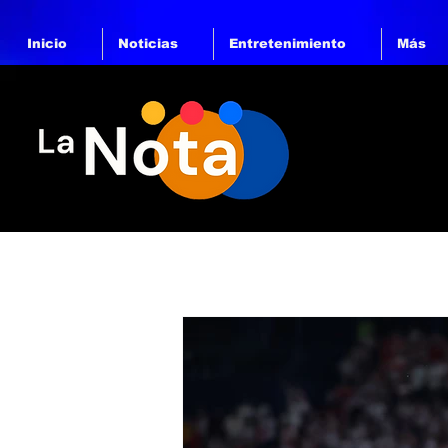
Inicio
Noticias
Entretenimiento
Más