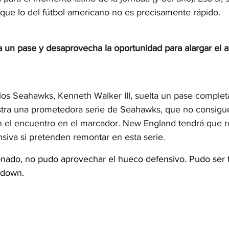
 que lo del fútbol americano no es precisamente rápido.
ta un pase y desaprovecha la oportunidad para alargar el 
 los Seahawks, Kenneth Walker III, suelta un pase comple
ustra una prometedora serie de Seahawks, que no consigue 
n el encuentro en el marcador. New England tendrá que r
nsiva si pretenden remontar en esta serie.
onado, no pudo aprovechar el hueco defensivo. Pudo ser
 down.