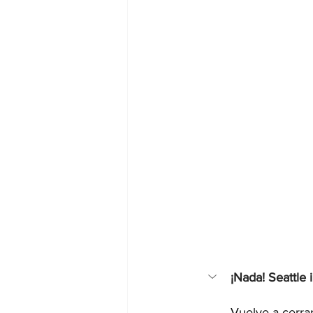
¡Nada! Seattle 
Vuelve a cerrar