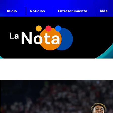
Inicio
Noticias
Entretenimiento
Más