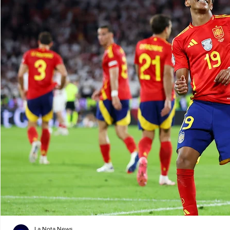
La Nota News