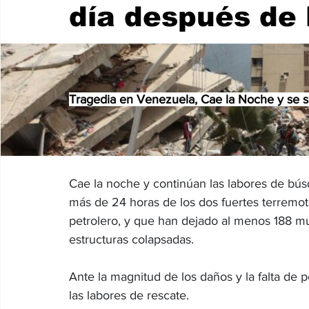
día después de 
Internacionales
Super Bowl 2026
Copa Mundial de
Tragedia en Venezuela, Cae la Noche y se s
Cae la noche y continúan las labores de bú
más de 24 horas de los dos fuertes terremot
petrolero, y que han dejado al menos 188 mu
estructuras colapsadas.
Ante la magnitud de los daños y la falta de
las labores de rescate.