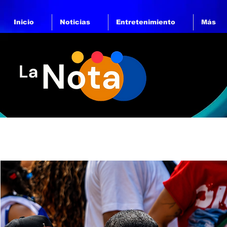
Inicio
Noticias
Entretenimiento
Más