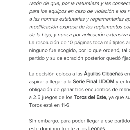
razón de que, por la naturaleza y las consec
para los equipos en caso de violación a los 
a las normas estatutarias y reglamentarias a
modificación expresa de los reglamentos co
de la Liga, y nunca por aplicación extensiva 
La resolución de 10 páginas toca múltiples 
ninguno fue acogido, por lo que ordenó, tal
partido y su celebración posterior quedó fija
La decisión coloca a las
 Águilas Cibaeñas 
en
aspirar a llegar a la 
Serie Final LIDOM 
y enfr
obligación de ganar tres encuentros de maner
a 2.5 juegos de los
 Toros del Este
, ya que s
Toros está en 11-6.
Sin embargo, para poder llegar a ese partido,
este domingo frente a los 
Leones
.