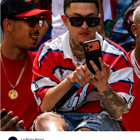
La Nota News