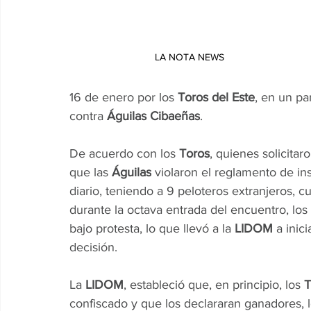
LA NOTA NEWS 
16 de enero por los 
Toros del Este
, en un pa
contra 
Águilas Cibaeñas
.
De acuerdo con los 
Toros
, quienes solicitar
que las 
Águilas
 violaron el reglamento de in
diario, teniendo a 9 peloteros extranjeros, cu
durante la octava entrada del encuentro, los
bajo protesta, lo que llevó a la
 LIDOM 
a inic
decisión.
La 
LIDOM
, estableció que, en principio, los
 
confiscado y que los declararan ganadores, l